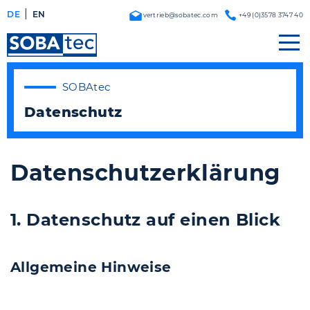
DE
EN
vertrieb@sobatec.com
+49 (0)3578 3747 40
SOBAtec
Datenschutz
Datenschutz­erklärung
1. Datenschutz auf einen Blick
Allgemeine Hinweise