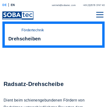
DE
EN
vertrieb@sobatec.com
+49 (0)3578 3747 40
Fördertechnik
Drehscheiben
Radsatz-Drehscheibe
Dient beim schienengebundenen Fördern von